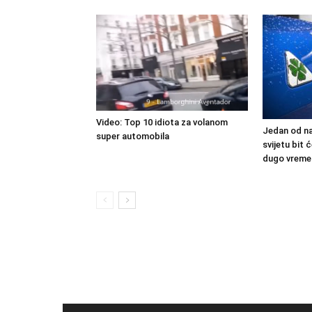
Video: Top 10 idiota za volanom
Jedan od na
super automobila
svijetu bit
dugo vreme