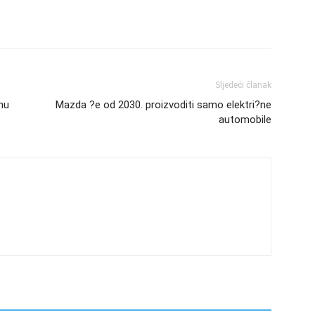
Sljedeći članak
nu
Mazda ?e od 2030. proizvoditi samo elektri?ne
automobile