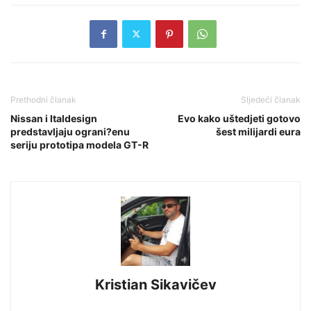
Prethodni članak
Sljedeći članak
Nissan i Italdesign
Evo kako uštedjeti gotovo
predstavljaju ograni?enu
šest milijardi eura
seriju prototipa modela GT-R
Kristian Sikavičev