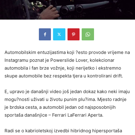
Automobilskim entuzijastima koji ?esto provode vrijeme na
Instagramu poznat je Powerslide Lover, kolekcionar
automobila i fan brze vožnje, koji nerijetko i ekstremno
skupe automobile bez respekta tjera u kontrolirani drift.
E, upravo je današnji video još jedan dokaz kako neki imaju
mogu?nosti uživati u životu punim plu?ima. Mjesto radnje
je brdska cesta, a automobil jedan od najsposobnijih
sportaša današnjice – Ferrari LaFerrari Aperta.
Radi se o kabrioletskoj izvedbi hibridnog hipersportaša