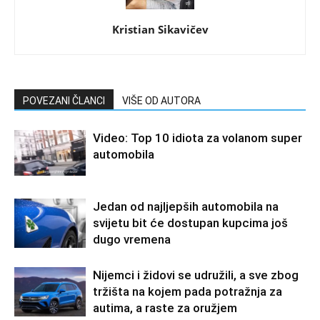
Kristian Sikavičev
POVEZANI ČLANCI
VIŠE OD AUTORA
Video: Top 10 idiota za volanom super
automobila
Jedan od najljepših automobila na
svijetu bit će dostupan kupcima još
dugo vremena
Nijemci i židovi se udružili, a sve zbog
tržišta na kojem pada potražnja za
autima, a raste za oružjem