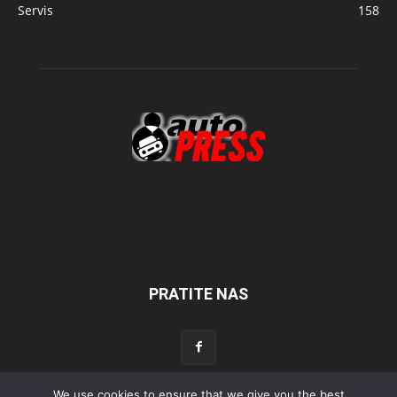
Servis
158
PRATITE NAS
We use cookies to ensure that we give you the best