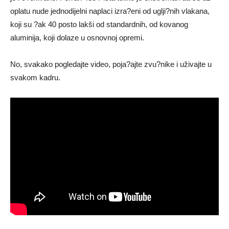
oplatu nude jednodijelni naplaci izra?eni od uglji?nih vlakana,
koji su ?ak 40 posto lakši od standardnih, od kovanog
aluminija, koji dolaze u osnovnoj opremi.
No, svakako pogledajte video, poja?ajte zvu?nike i uživajte u
svakom kadru.