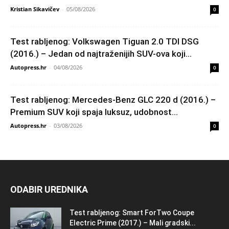
Kristian Sikavičev
-
05/08/2026
0
Test rabljenog: Volkswagen Tiguan 2.0 TDI DSG
(2016.) – Jedan od najtraženijih SUV-ova koji...
Autopress.hr
-
04/08/2026
0
Test rabljenog: Mercedes-Benz GLC 220 d (2016.) –
Premium SUV koji spaja luksuz, udobnost...
Autopress.hr
-
03/08/2026
0
ODABIR UREDNIKA
Test rabljenog: Smart ForTwo Coupe
Electric Prime (2017.) – Mali gradski...