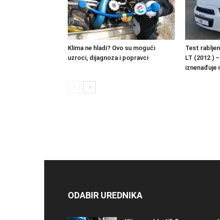
Klima ne hladi? Ovo su mogući
Test rablje
uzroci, dijagnoza i popravci
LT (2012.) –
iznenađuje 
ODABIR UREDNIKA