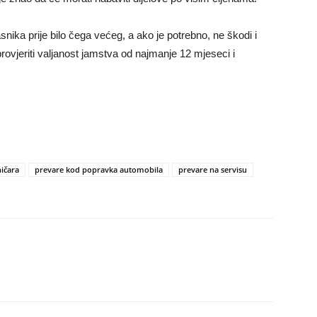
nika prije bilo čega većeg, a ako je potrebno, ne škodi i
rovjeriti valjanost jamstva od najmanje 12 mjeseci i
ičara
prevare kod popravka automobila
prevare na servisu