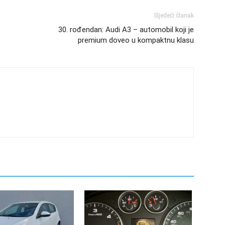
Sljedeći članak
30. rođendan: Audi A3 – automobil koji je
premium doveo u kompaktnu klasu