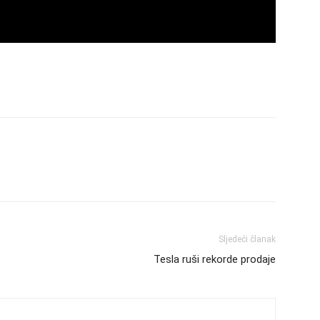
Sljedeći članak
Tesla ruši rekorde prodaje