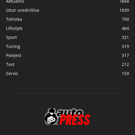
Aktualno
7844
Izbor uredništva
1839
Tehnika
790
Lifestyle
464
Sport
321
Tuning
319
Povijest
317
Test
212
Servis
159