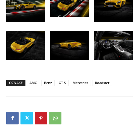
OZNAKE
AMG
Benz
GT S
Mercedes
Roadster