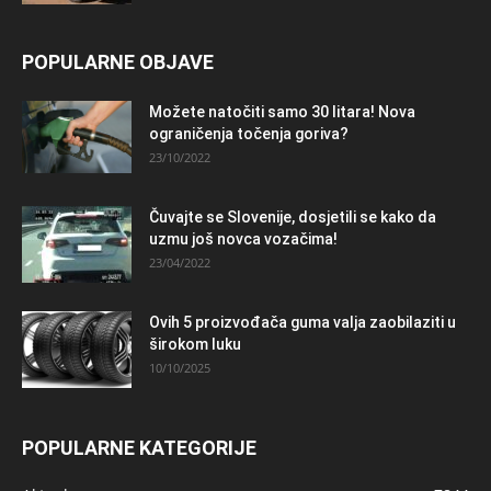
POPULARNE OBJAVE
Možete natočiti samo 30 litara! Nova
ograničenja točenja goriva?
23/10/2022
Čuvajte se Slovenije, dosjetili se kako da
uzmu još novca vozačima!
23/04/2022
Ovih 5 proizvođača guma valja zaobilaziti u
širokom luku
10/10/2025
POPULARNE KATEGORIJE