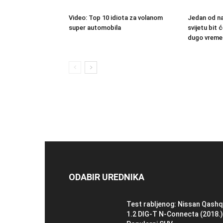
Video: Top 10 idiota za volanom
Jedan od na
super automobila
svijetu bit
dugo vreme
ODABIR UREDNIKA
Test rabljenog: Nissan Qashq
1.2 DIG-T N-Connecta (2018.)