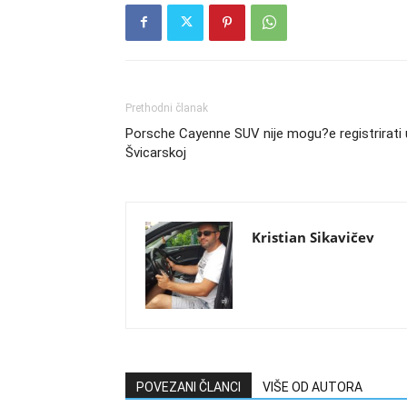
Prethodni članak
Porsche Cayenne SUV nije mogu?e registrirati 
Švicarskoj
Kristian Sikavičev
POVEZANI ČLANCI
VIŠE OD AUTORA