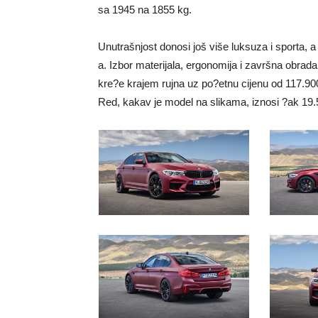
sa 1945 na 1855 kg.
Unutrašnjost donosi još više luksuza i sporta,
a. Izbor materijala, ergonomija i završna obrada
kre?e krajem rujna uz po?etnu cijenu od 117.9
Red, kakav je model na slikama, iznosi ?ak 19