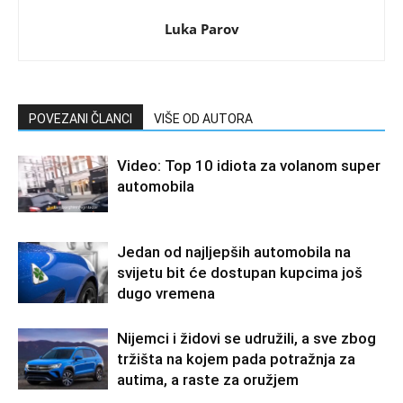
Luka Parov
POVEZANI ČLANCI
VIŠE OD AUTORA
Video: Top 10 idiota za volanom super
automobila
Jedan od najljepših automobila na
svijetu bit će dostupan kupcima još
dugo vremena
Nijemci i židovi se udružili, a sve zbog
tržišta na kojem pada potražnja za
autima, a raste za oružjem