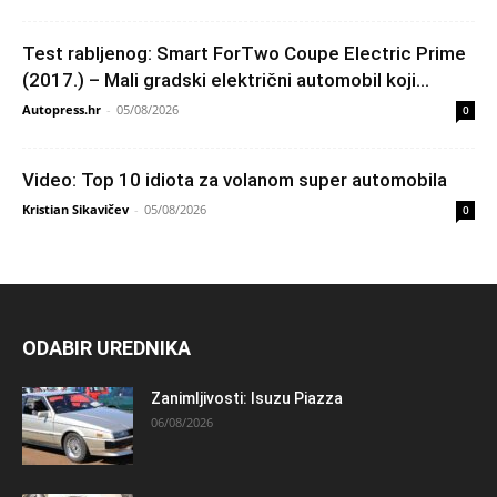
Test rabljenog: Smart ForTwo Coupe Electric Prime
(2017.) – Mali gradski električni automobil koji...
Autopress.hr
-
05/08/2026
0
Video: Top 10 idiota za volanom super automobila
Kristian Sikavičev
-
05/08/2026
0
ODABIR UREDNIKA
Zanimljivosti: Isuzu Piazza
06/08/2026