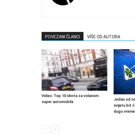
POVEZANI ČLANCI
VIŠE OD AUTORA
Video: Top 10 idiota za volanom
Jedan od na
super automobila
svijetu bit
dugo vreme