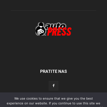
PRATITE NAS
We use cookies to ensure that we give you the best
experience on our website. If you continue to use this site we
Početna
Aktualno
Test
Tehnika
Servis
Tuning
Sport