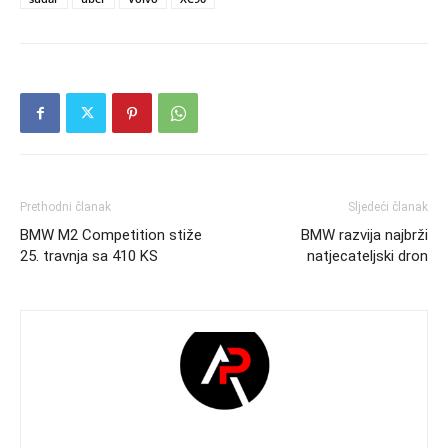
Prethodni članak
Sljedeći članak
BMW M2 Competition stiže
BMW razvija najbrži
25. travnja sa 410 KS
natjecateljski dron