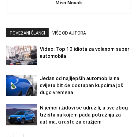
Miso Novak
POVEZANI ČLANCI
VIŠE OD AUTORA
Video: Top 10 idiota za volanom super
automobila
Jedan od najljepših automobila na
svijetu bit će dostupan kupcima još
dugo vremena
Nijemci i židovi se udružili, a sve zbog
tržišta na kojem pada potražnja za
autima, a raste za oružjem