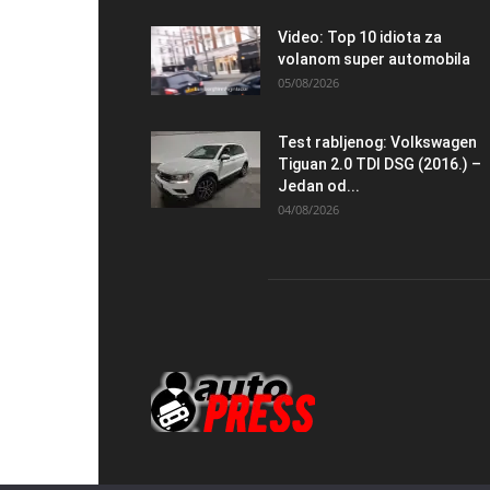
Video: Top 10 idiota za
volanom super automobila
05/08/2026
Test rabljenog: Volkswagen
Tiguan 2.0 TDI DSG (2016.) –
Jedan od...
04/08/2026