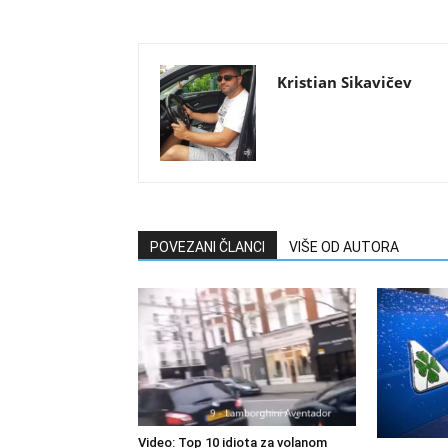
Kristian Sikavičev
POVEZANI ČLANCI
VIŠE OD AUTORA
Video: Top 10 idiota za volanom