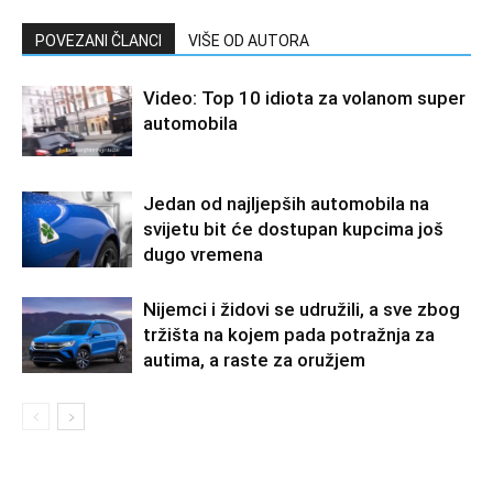
POVEZANI ČLANCI
VIŠE OD AUTORA
Video: Top 10 idiota za volanom super
automobila
Jedan od najljepših automobila na
svijetu bit će dostupan kupcima još
dugo vremena
Nijemci i židovi se udružili, a sve zbog
tržišta na kojem pada potražnja za
autima, a raste za oružjem