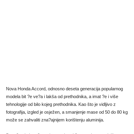
Nova Honda Accord, odnosno deseta generacija popularnog
modela bit ?e ve?a i lakša od prethodnika, a imat ?e i više
tehnologije od bilo kojeg prethodnika. Kao što je vidljivo z
fotografija, izgled je osježen, a smanjenje mase od 50 do 80 kg
može se zahvaliti zna?ajnijem korištenju aluminija.