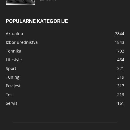
POPULARNE KATEGORIJE
Aktualno
7844
Izbor uredništva
1843
Tehnika
792
Lifestyle
464
Sport
321
Tuning
319
Povijest
317
Test
213
Servis
161