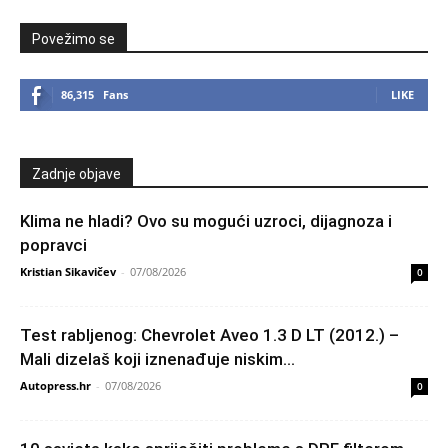
Povežimo se
86,315
Fans
LIKE
Zadnje objave
Klima ne hladi? Ovo su mogući uzroci, dijagnoza i
popravci
Kristian Sikavičev
-
07/08/2026
0
Test rabljenog: Chevrolet Aveo 1.3 D LT (2012.) –
Mali dizelaš koji iznenađuje niskim...
Autopress.hr
-
07/08/2026
0