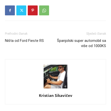
Prethodni članak
Sljedeći članak
Ništa od Ford Fieste RS
Španjolski super automobil sa
više od 1000KS
Kristian Sikavičev