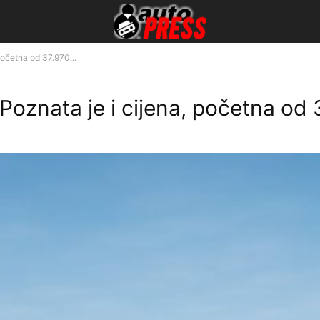
 početna od 37.970...
. Poznata je i cijena, početna od