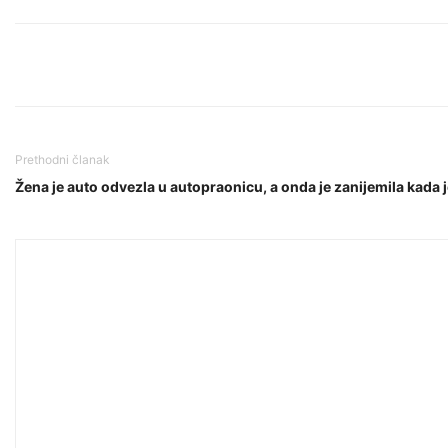
Prethodni članak
Žena je auto odvezla u autopraonicu, a onda je zanijemila kada je