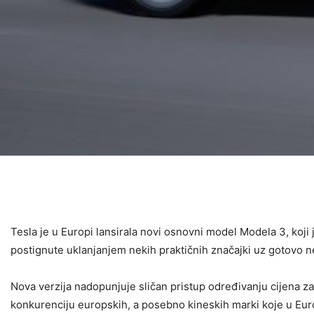
Tesla je u Europi lansirala novi osnovni model Modela 3, koji
postignute uklanjanjem nekih praktičnih značajki uz gotovo 
Nova verzija nadopunjuje sličan pristup određivanju cijena z
konkurenciju europskih, a posebno kineskih marki koje u Europ