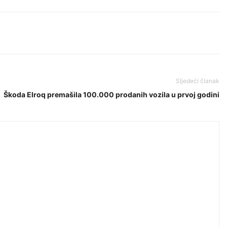
Sljedeći članak
Škoda Elroq premašila 100.000 prodanih vozila u prvoj godini