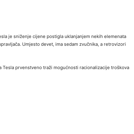
sla je sniženje cijene postigla uklanjanjem nekih elemenata
g upravljača. Umjesto devet, ima sedam zvučnika, a retrovizori
 Tesla prvenstveno traži mogućnosti racionalizacije troškova