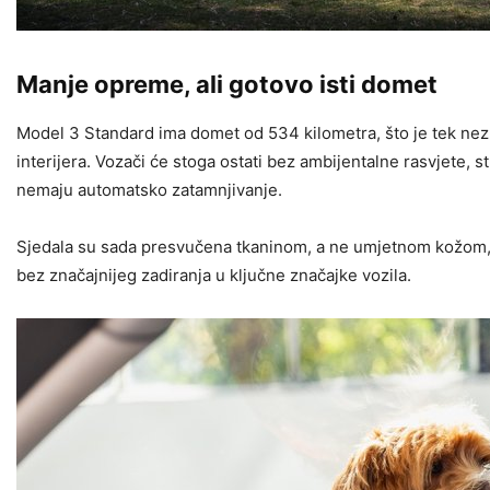
Manje opreme, ali gotovo isti domet
Model 3 Standard ima domet od 534 kilometra, što je tek nez
interijera. Vozači će stoga ostati bez ambijentalne rasvjete, s
nemaju automatsko zatamnjivanje.
Sjedala su sada presvučena tkaninom, a ne umjetnom kožom, te
bez značajnijeg zadiranja u ključne značajke vozila.