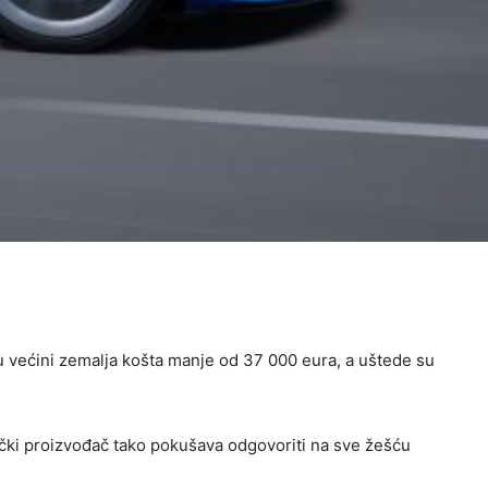
 u većini zemalja košta manje od 37 000 eura, a uštede su
rički proizvođač tako pokušava odgovoriti na sve žešću