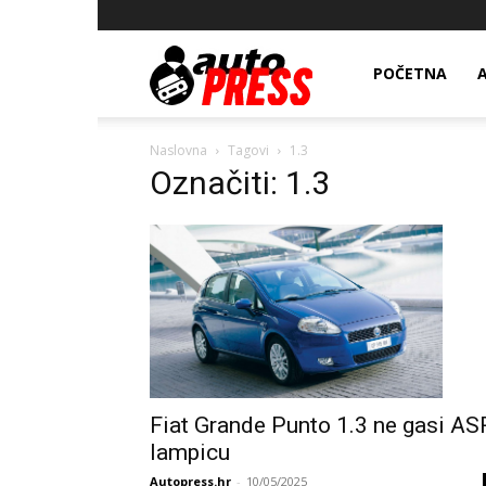
AutopressHR
POČETNA
Naslovna
Tagovi
1.3
Označiti: 1.3
Fiat Grande Punto 1.3 ne gasi AS
lampicu
Autopress.hr
-
10/05/2025