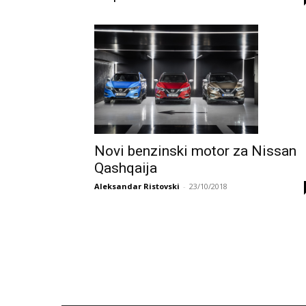
Novi benzinski motor za Nissan
Qashqaija
Aleksandar Ristovski
-
23/10/2018