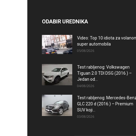
ODABIR UREDNIKA
Video: Top 10 idiota za volano
super automobila
05/08/2026
Test rabljenog: Volkswagen
Tiguan 2.0 TDI DSG (2016.) –
Jedan od...
04/08/2026
Test rabljenog: Mercedes-Ben
GLC 220 d (2016.) – Premium
SUV koji...
03/08/2026