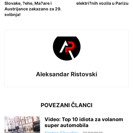
Slovake, ?ehe, Ma?are i
elektri?nih vozila u Parizu
Austrijance zakazano za 29.
svibnja!
Aleksandar Ristovski
POVEZANI ČLANCI
Video: Top 10 idiota za volanom
super automobila
Kristian Sikavičev
-