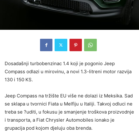
Dosadašnji turbobenzinac 1.4 koji je pogonio Jeep
Compass odlazi u mirovinu, a novi 1.3-litreni motor razvija
130 i 150 KS.
Jeep Compass na tržište EU više ne dolazi iz Meksika. Sad
se sklapa u tvornici Fiata u Melfiju u Italiji. Takvoj odluci ne
treba se ?uditi, u fokusu je smanjenje troškova proizvodnje
i transporta, a Fiat Chrysler Automobiles ionako je
grupacija pod kojom djeluju oba brenda.