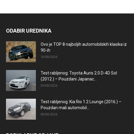
ODABIR UREDNIKA
Ovo je TOP 8 najboljih automobilskih klasika iz
90-ih
10/08/2026
Test rabljenog: Toyota Auris 2.0 D-4D Sol
(2012.) – Pouzdani Japanac...
09/08/2026
Test rabljenog: Kia Rio 1.2 Lounge (2016.) –
Pouzdan mali automobil...
08/08/2026