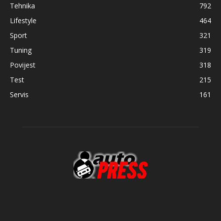
Tehnika
792
Lifestyle
464
Sport
321
Tuning
319
Povijest
318
Test
215
Servis
161