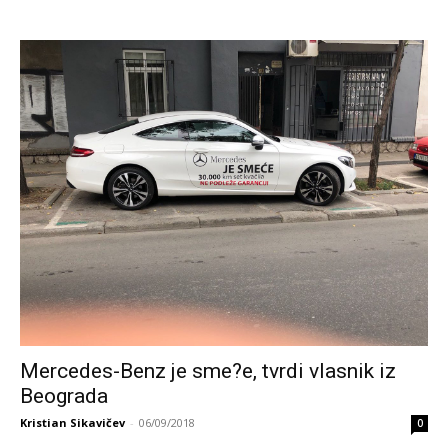
Mercedes-Benz je sme?e, tvrdi vlasnik iz
Beograda
Kristian Sikavičev
-
06/09/2018
0