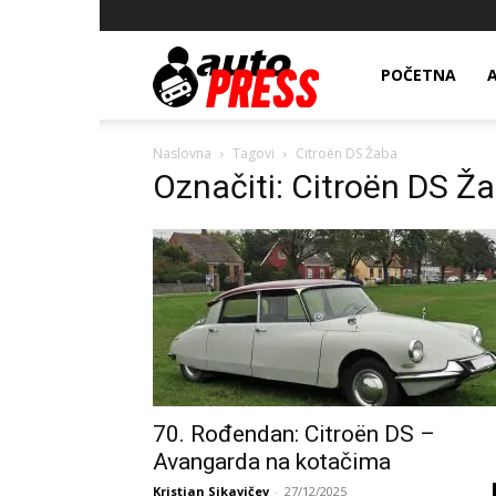
AutopressHR
POČETNA
Naslovna
Tagovi
Citroën DS Žaba
Označiti: Citroën DS Ž
70. Rođendan: Citroën DS –
Avangarda na kotačima
Kristian Sikavičev
-
27/12/2025