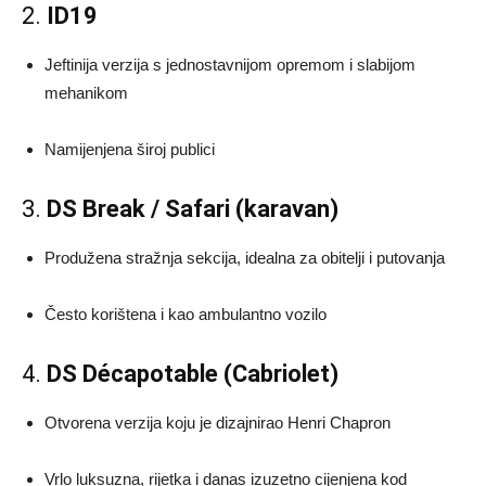
2.
ID19
Jeftinija verzija s jednostavnijom opremom i slabijom
mehanikom
Namijenjena široj publici
3.
DS Break / Safari (karavan)
Produžena stražnja sekcija, idealna za obitelji i putovanja
Često korištena i kao ambulantno vozilo
4.
DS Décapotable (Cabriolet)
Otvorena verzija koju je dizajnirao Henri Chapron
Vrlo luksuzna, rijetka i danas izuzetno cijenjena kod