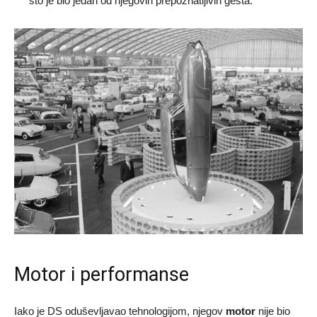
što je bio jedan od njegovih prepoznatljivih gesta.
Motor i performanse
Iako je DS oduševljavao tehnologijom, njegov
motor
nije bio