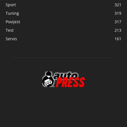
Sport
321
Tuning
319
Povijest
317
Test
213
Servis
161