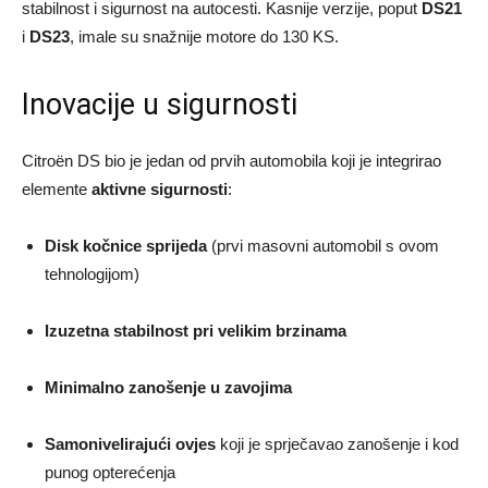
stabilnost i sigurnost na autocesti. Kasnije verzije, poput
DS21
i
DS23
, imale su snažnije motore do 130 KS.
Inovacije u sigurnosti
Citroën DS bio je jedan od prvih automobila koji je integrirao
elemente
aktivne sigurnosti
:
Disk kočnice sprijeda
(prvi masovni automobil s ovom
tehnologijom)
Izuzetna stabilnost pri velikim brzinama
Minimalno zanošenje u zavojima
Samonivelirajući ovjes
koji je sprječavao zanošenje i kod
punog opterećenja