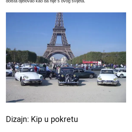
doista djelovao kao da nije s ovog svijeta.
Dizajn: Kip u pokretu