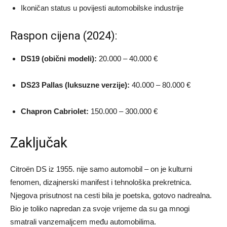
Ikoničan status u povijesti automobilske industrije
Raspon cijena (2024):
DS19 (obični modeli):
20.000 – 40.000 €
DS23 Pallas (luksuzne verzije):
40.000 – 80.000 €
Chapron Cabriolet:
150.000 – 300.000 €
Zaključak
Citroën DS iz 1955. nije samo automobil – on je kulturni
fenomen, dizajnerski manifest i tehnološka prekretnica.
Njegova prisutnost na cesti bila je poetska, gotovo nadrealna.
Bio je toliko napredan za svoje vrijeme da su ga mnogi
smatrali vanzemaljcem među automobilima.