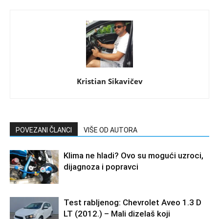
Kristian Sikavičev
POVEZANI ČLANCI
VIŠE OD AUTORA
Klima ne hladi? Ovo su mogući uzroci,
dijagnoza i popravci
Test rabljenog: Chevrolet Aveo 1.3 D
LT (2012.) – Mali dizelaš koji