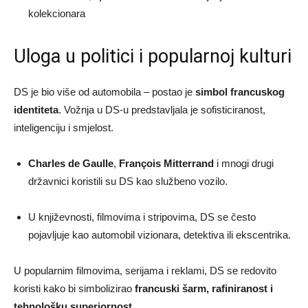
kolekcionara
Uloga u politici i popularnoj kulturi
DS je bio više od automobila – postao je
simbol francuskog
identiteta
. Vožnja u DS-u predstavljala je sofisticiranost,
inteligenciju i smjelost.
Charles de Gaulle
,
François Mitterrand
i mnogi drugi
državnici koristili su DS kao službeno vozilo.
U književnosti, filmovima i stripovima, DS se često
pojavljuje kao automobil vizionara, detektiva ili ekscentrika.
U popularnim filmovima, serijama i reklami, DS se redovito
koristi kako bi simbolizirao
francuski šarm, rafiniranost i
tehnološku superiornost
.