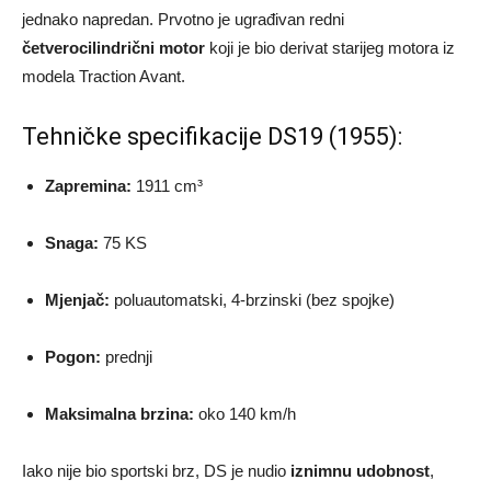
jednako napredan. Prvotno je ugrađivan redni
četverocilindrični motor
koji je bio derivat starijeg motora iz
modela Traction Avant.
Tehničke specifikacije DS19 (1955):
Zapremina:
1911 cm³
Snaga:
75 KS
Mjenjač:
poluautomatski, 4-brzinski (bez spojke)
Pogon:
prednji
Maksimalna brzina:
oko 140 km/h
Iako nije bio sportski brz, DS je nudio
iznimnu udobnost
,