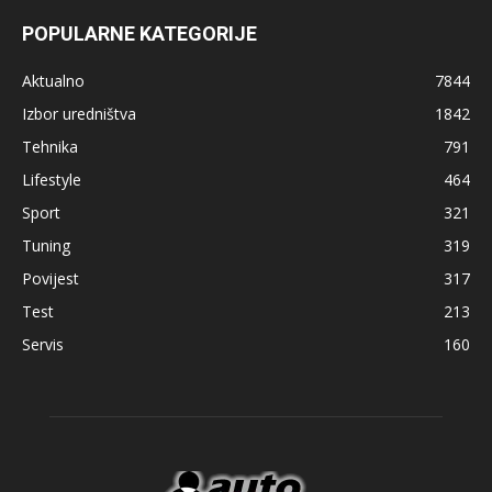
POPULARNE KATEGORIJE
Aktualno
7844
Izbor uredništva
1842
Tehnika
791
Lifestyle
464
Sport
321
Tuning
319
Povijest
317
Test
213
Servis
160