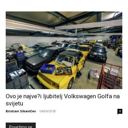
Ovo je najve?i ljubitelj Volkswagen Golfa na
svijetu
Kristian Sikavičev
-
04/06/2018
0
Povežimo se