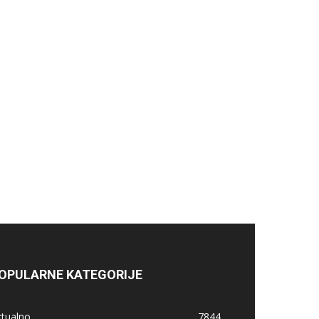
OPULARNE KATEGORIJE
ktualno
7844