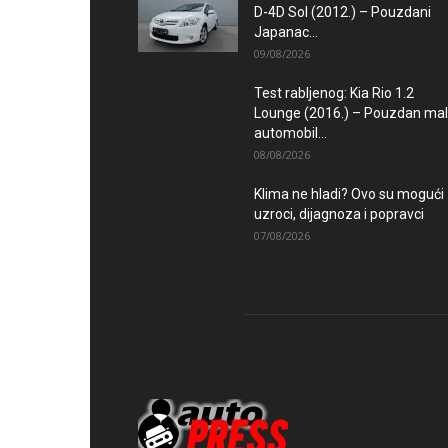
D-4D Sol (2012.) – Pouzdani
Japanac...
09/08/2026
Test rabljenog: Kia Rio 1.2
Lounge (2016.) – Pouzdan mal
automobil...
08/08/2026
Klima ne hladi? Ovo su mogući
uzroci, dijagnoza i popravci
07/08/2026