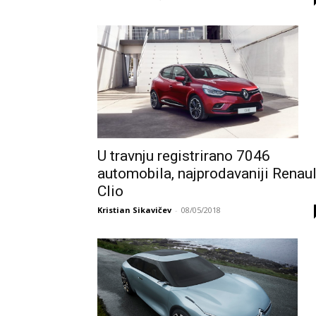
U travnju registrirano 7046
automobila, najprodavaniji Renaul
Clio
Kristian Sikavičev
-
08/05/2018