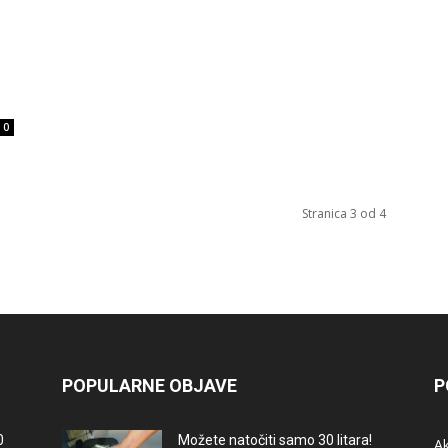
0
Stranica 3 od 4
POPULARNE OBJAVE
P
0
Možete natočiti samo 30 litara!
A