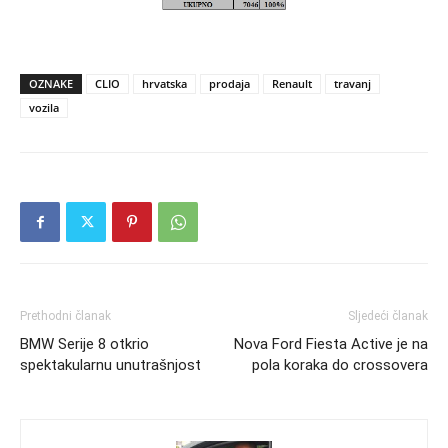
OZNAKE
CLIO
hrvatska
prodaja
Renault
travanj
vozila
Prethodni članak
Sljedeći članak
BMW Serije 8 otkrio
Nova Ford Fiesta Active je na
spektakularnu unutrašnjost
pola koraka do crossovera