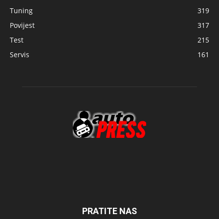
Tuning
319
Povijest
317
Test
215
Servis
161
PRATITE NAS