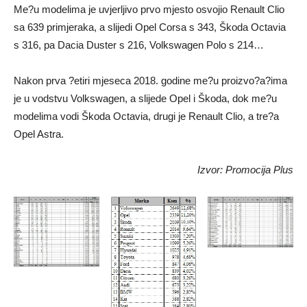
Me?u modelima je uvjerljivo prvo mjesto osvojio Renault Clio
sa 639 primjeraka, a slijedi Opel Corsa s 343, Škoda Octavia
s 316, pa Dacia Duster s 216, Volkswagen Polo s 214…
Nakon prva ?etiri mjeseca 2018. godine me?u proizvo?a?ima
je u vodstvu Volkswagen, a slijede Opel i Škoda, dok me?u
modelima vodi Škoda Octavia, drugi je Renault Clio, a tre?a
Opel Astra.
Izvor: Promocija Plus