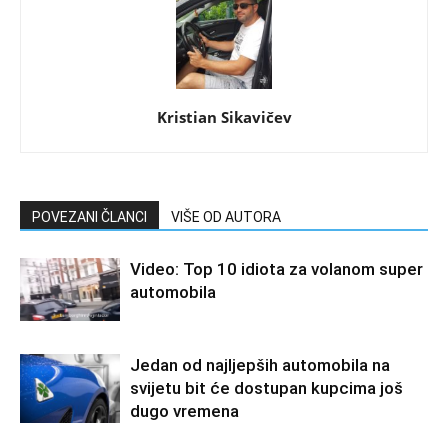
Kristian Sikavičev
POVEZANI ČLANCI
VIŠE OD AUTORA
Video: Top 10 idiota za volanom super
automobila
Jedan od najljepših automobila na
svijetu bit će dostupan kupcima još
dugo vremena