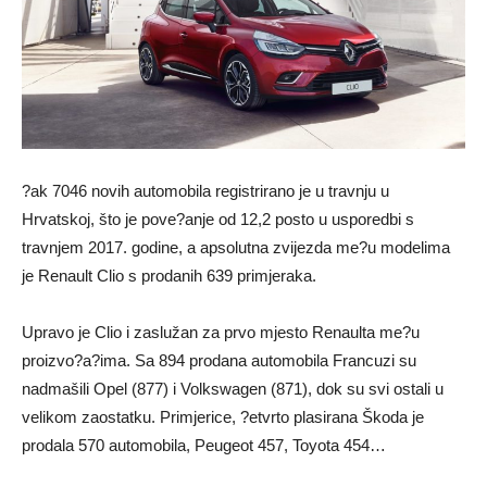
?ak 7046 novih automobila registrirano je u travnju u
Hrvatskoj, što je pove?anje od 12,2 posto u usporedbi s
travnjem 2017. godine, a apsolutna zvijezda me?u modelima
je Renault Clio s prodanih 639 primjeraka.
Upravo je Clio i zaslužan za prvo mjesto Renaulta me?u
proizvo?a?ima. Sa 894 prodana automobila Francuzi su
nadmašili Opel (877) i Volkswagen (871), dok su svi ostali u
velikom zaostatku. Primjerice, ?etvrto plasirana Škoda je
prodala 570 automobila, Peugeot 457, Toyota 454…