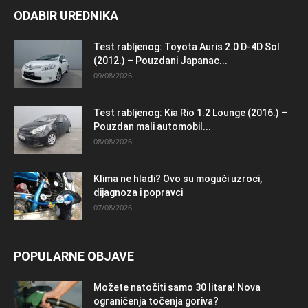
ODABIR UREDNIKA
Test rabljenog: Toyota Auris 2.0 D-4D Sol
(2012.) – Pouzdani Japanac...
09/08/2026
Test rabljenog: Kia Rio 1.2 Lounge (2016.) –
Pouzdan mali automobil...
08/08/2026
Klima ne hladi? Ovo su mogući uzroci,
dijagnoza i popravci
07/08/2026
POPULARNE OBJAVE
Možete natočiti samo 30 litara! Nova
ograničenja točenja goriva?