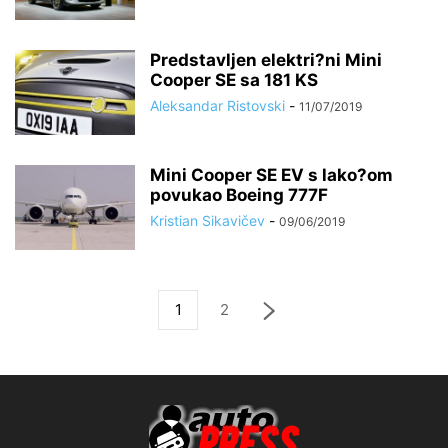
Predstavljen elektri?ni Mini
Cooper SE sa 181 KS
Aleksandar Ristovski
-
11/07/2019
Mini Cooper SE EV s lako?om
povukao Boeing 777F
Kristian Sikavičev
-
09/06/2019
1
2