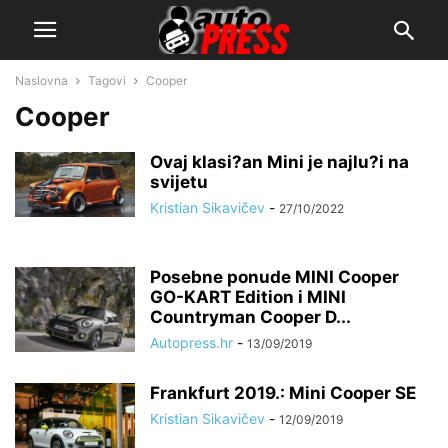
Naslovna
Tagovi
Cooper
Cooper
Ovaj klasi?an Mini je najlu?i na
svijetu
Kristian Sikavičev
-
27/10/2022
Posebne ponude MINI Cooper
GO-KART Edition i MINI
Countryman Cooper D...
Autopress.hr
-
13/09/2019
Frankfurt 2019.: Mini Cooper SE
Kristian Sikavičev
-
12/09/2019