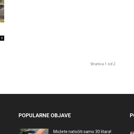
0
Stranica 1 od 2
POPULARNE OBJAVE
P
Možete natočiti samo 30 litara!
A