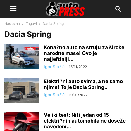
Naslovna
Tagovi
Dacia Spring
Dacia Spring
Kona?no auto na struju za široke
narodne mase! Ovo je
najjeftiniji...
Igor Stažić
-
15/11/2022
Elektri?ni auto svima, a ne samo
njima! To je Dacia Spring...
Igor Stažić
-
19/01/2022
Veliki test: Niti jedan od 15
elektri?nih automobila ne doseže
navedeni...