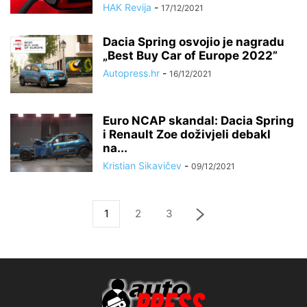
HAK Revija
-
17/12/2021
Dacia Spring osvojio je nagradu
„Best Buy Car of Europe 2022”
Autopress.hr
-
16/12/2021
Euro NCAP skandal: Dacia Spring
i Renault Zoe doživjeli debakl
na...
Kristian Sikavičev
-
09/12/2021
1
2
3