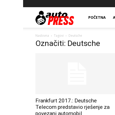
AutopressHR
POČETNA
Naslovna
Tagovi
Deutsche
Označiti: Deutsche
Frankfurt 2017.: Deutsche
Telecom predstavio rješenje za
povezani automobil