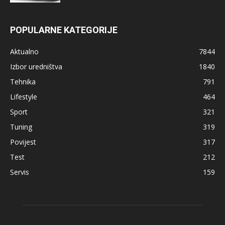
POPULARNE KATEGORIJE
Aktualno
7844
Izbor uredništva
1840
Tehnika
791
Lifestyle
464
Sport
321
Tuning
319
Povijest
317
Test
212
Servis
159