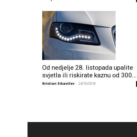
Od nedjelje 28. listopada upalite
svjetla ili riskirate kaznu od 300...
Kristian Sikavičev
-
24/10/2018