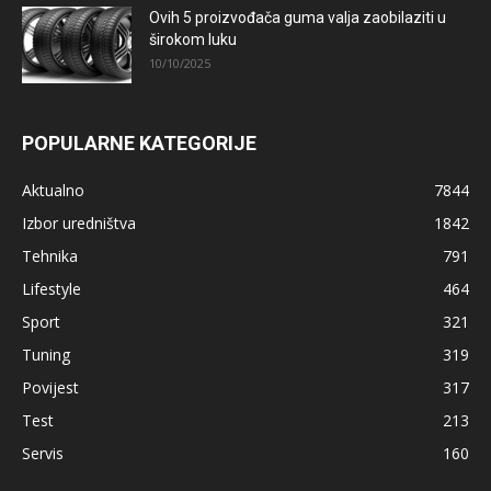
Ovih 5 proizvođača guma valja zaobilaziti u
širokom luku
10/10/2025
POPULARNE KATEGORIJE
Aktualno
7844
Izbor uredništva
1842
Tehnika
791
Lifestyle
464
Sport
321
Tuning
319
Povijest
317
Test
213
Servis
160