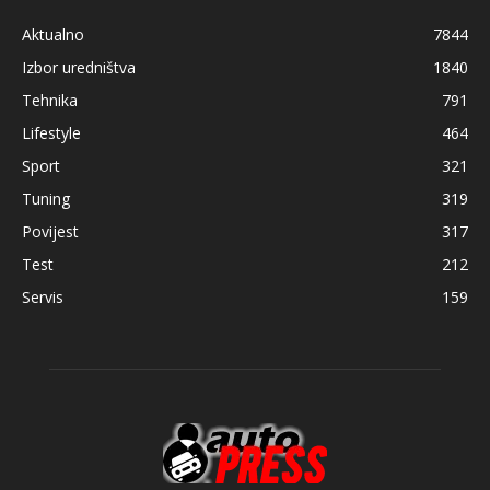
Aktualno
7844
Izbor uredništva
1840
Tehnika
791
Lifestyle
464
Sport
321
Tuning
319
Povijest
317
Test
212
Servis
159