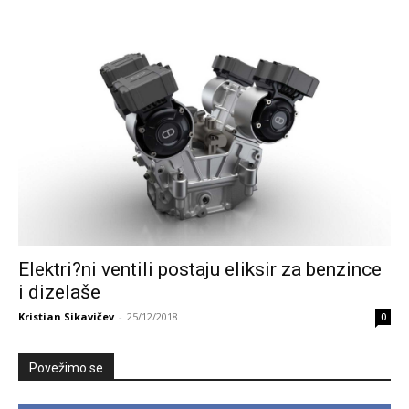
Elektri?ni ventili postaju eliksir za benzince
i dizelaše
Kristian Sikavičev
-
25/12/2018
0
Povežimo se