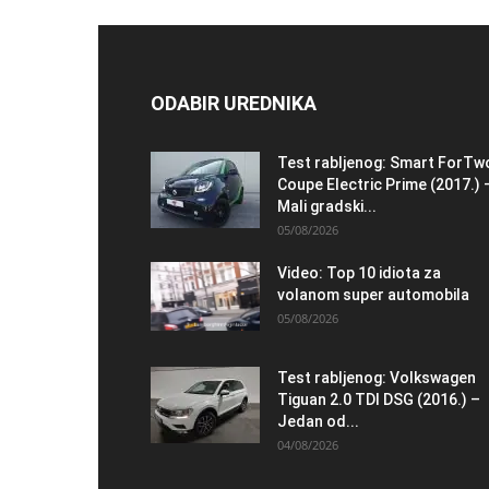
ODABIR UREDNIKA
Test rabljenog: Smart ForTw
Coupe Electric Prime (2017.) 
Mali gradski...
05/08/2026
Video: Top 10 idiota za
volanom super automobila
05/08/2026
Test rabljenog: Volkswagen
Tiguan 2.0 TDI DSG (2016.) –
Jedan od...
04/08/2026