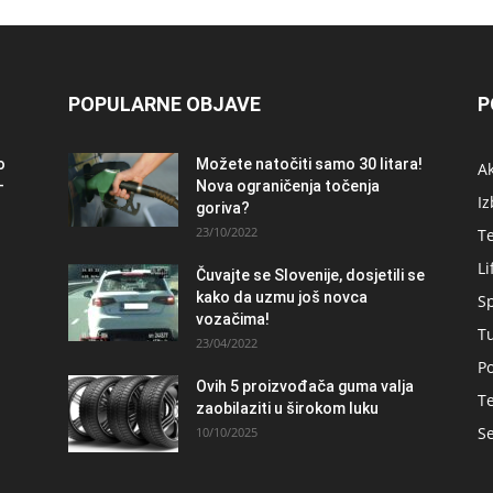
POPULARNE OBJAVE
P
o
Možete natočiti samo 30 litara!
A
–
Nova ograničenja točenja
Iz
goriva?
23/10/2022
T
Li
Čuvajte se Slovenije, dosjetili se
kako da uzmu još novca
S
vozačima!
T
23/04/2022
Po
Ovih 5 proizvođača guma valja
Te
zaobilaziti u širokom luku
Se
10/10/2025