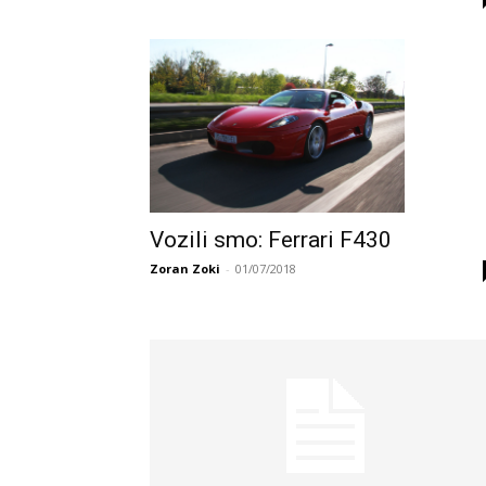
Vozili smo: Ferrari F430
Zoran Zoki
-
01/07/2018