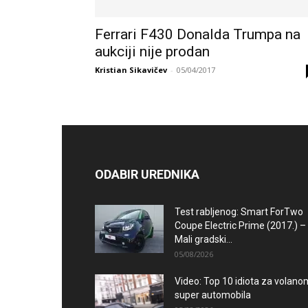
Ferrari F430 Donalda Trumpa na
aukciji nije prodan
Kristian Sikavičev
-
05/04/2017
ODABIR UREDNIKA
Test rabljenog: Smart ForTwo
Coupe Electric Prime (2017.) –
Mali gradski...
05/08/2026
Video: Top 10 idiota za volano
super automobila