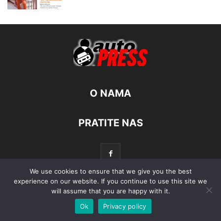
O NAMA
PRATITE NAS
We use cookies to ensure that we give you the best
experience on our website. If you continue to use this site we
will assume that you are happy with it.
© Autopress - Sva prava pridržana.
Ok
Privacy policy