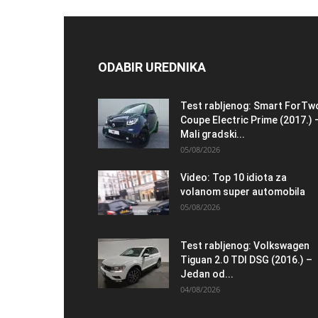
ODABIR UREDNIKA
Test rabljenog: Smart ForTw
Coupe Electric Prime (2017.) 
Mali gradski...
05/08/2026
Video: Top 10 idiota za
volanom super automobila
05/08/2026
Test rabljenog: Volkswagen
Tiguan 2.0 TDI DSG (2016.) –
Jedan od...
04/08/2026