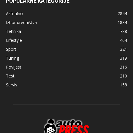
POPULARNE KATEGORIJE
Aktualno
7844
Izbor uredništva
1834
Tehnika
788
Lifestyle
464
Sport
321
Tuning
319
Povijest
316
Test
210
Servis
158