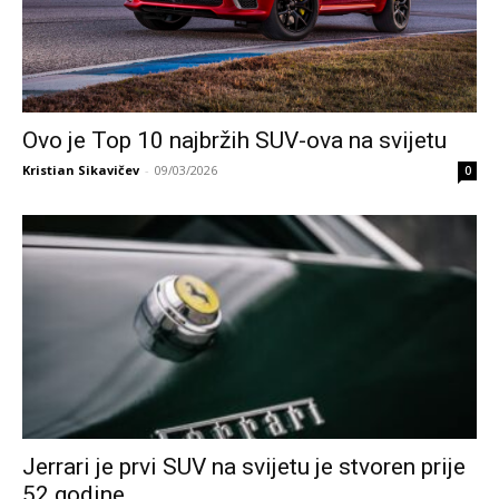
Ovo je Top 10 najbržih SUV-ova na svijetu
Kristian Sikavičev
-
09/03/2026
0
Jerrari je prvi SUV na svijetu je stvoren prije
52 godine