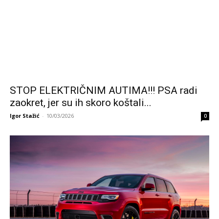
STOP ELEKTRIČNIM AUTIMA!!! PSA radi
zaokret, jer su ih skoro koštali...
Igor Stažić
-
10/03/2026
0