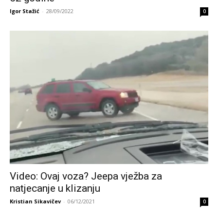
Igor Stažić
-
28/09/2022
0
Video: Ovaj voza? Jeepa vježba za
natjecanje u klizanju
Kristian Sikavičev
-
06/12/2021
0