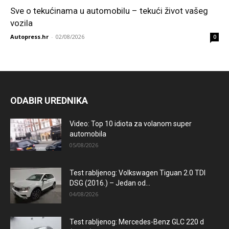
Sve o tekućinama u automobilu – tekući život vašeg
vozila
Autopress.hr
-
02/08/2026
0
ODABIR UREDNIKA
Video: Top 10 idiota za volanom super
automobila
05/08/2026
Test rabljenog: Volkswagen Tiguan 2.0 TDI
DSG (2016.) – Jedan od...
04/08/2026
Test rabljenog: Mercedes-Benz GLC 220 d