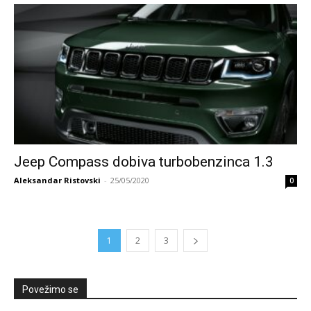
Jeep Compass dobiva turbobenzinca 1.3
Aleksandar Ristovski
-
25/05/2020
0
1
2
3
Povežimo se