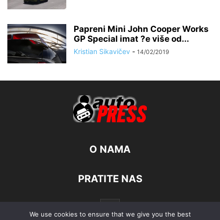
Papreni Mini John Cooper Works
GP Special imat ?e više od...
Kristian Sikavičev
-
14/02/2019
O NAMA
PRATITE NAS
We use cookies to ensure that we give you the best