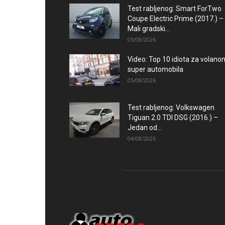
Test rabljenog: Smart ForTwo
Coupe Electric Prime (2017.) –
Mali gradski...
05/08/2026
Video: Top 10 idiota za volano
super automobila
05/08/2026
Test rabljenog: Volkswagen
Tiguan 2.0 TDI DSG (2016.) –
Jedan od...
04/08/2026