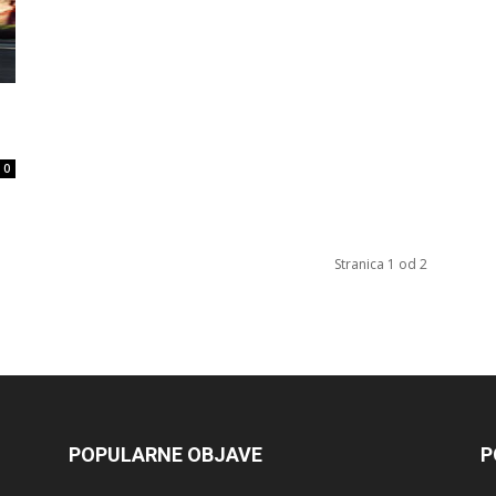
0
Stranica 1 od 2
POPULARNE OBJAVE
P