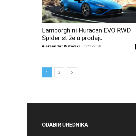
Lamborghini Huracan EVO RWD
Spider stiže u prodaju
Aleksandar Ristovski
-
12/05/2020
1
2
ODABIR UREDNIKA