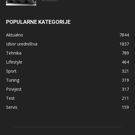
POPULARNE KATEGORIJE
Aktualno
7844
Izbor uredništva
1837
Tehnika
789
Lifestyle
464
Sport
321
Tuning
319
Povijest
317
Test
211
Servis
159