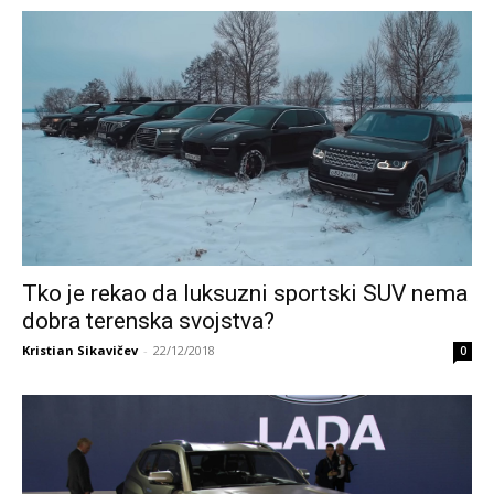
Tko je rekao da luksuzni sportski SUV nema
dobra terenska svojstva?
Kristian Sikavičev
-
22/12/2018
0