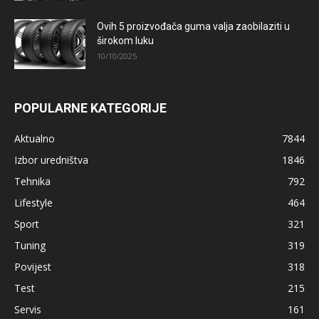
Ovih 5 proizvođača guma valja zaobilaziti u
širokom luku
10/10/2025
POPULARNE KATEGORIJE
Aktualno
7844
Izbor uredništva
1846
Tehnika
792
Lifestyle
464
Sport
321
Tuning
319
Povijest
318
Test
215
Servis
161