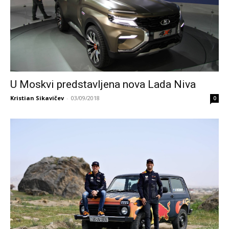
U Moskvi predstavljena nova Lada Niva
Kristian Sikavičev
-
03/09/2018
0