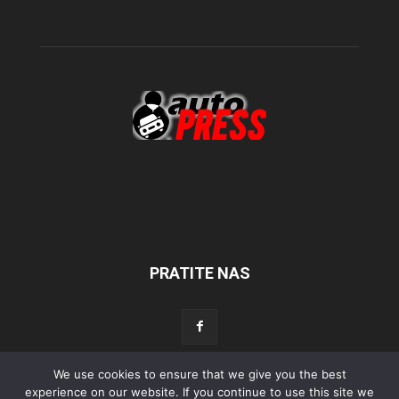
PRATITE NAS
We use cookies to ensure that we give you the best
Početna
Aktualno
Test
Tehnika
Servis
Tuning
Sport
experience on our website. If you continue to use this site we