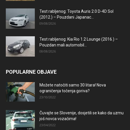
Test rabljenog: Toyota Auris 2.0 D-4D Sol
(2012.) – Pouzdani Japanac...
09/08/2026
Test rabljenog: Kia Rio 1.2 Lounge (2016.) –
Pouzdan mali automobil...
08/08/2026
POPULARNE OBJAVE
Možete natočiti samo 30 litara! Nova
ograničenja točenja goriva?
23/10/2022
Čuvajte se Slovenije, dosjetili se kako da uzmu
još novca vozačima!
23/04/2022