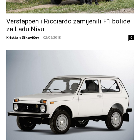
Verstappen i Ricciardo zamijenili F1 bolide
za Ladu Nivu
Kristian Sikavičev
-
02/05/2018
0