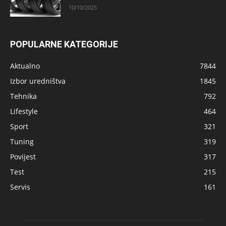
10/10/2025
POPULARNE KATEGORIJE
Aktualno
7844
Izbor uredništva
1845
Tehnika
792
Lifestyle
464
Sport
321
Tuning
319
Povijest
317
Test
215
Servis
161