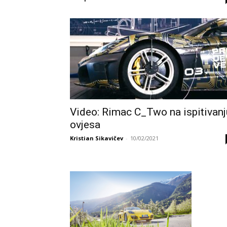
Video: Rimac C_Two na ispitivanj
ovjesa
Kristian Sikavičev
-
10/02/2021