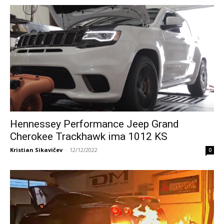
Hennessey Performance Jeep Grand
Cherokee Trackhawk ima 1012 KS
Kristian Sikavičev
-
12/12/2022
0