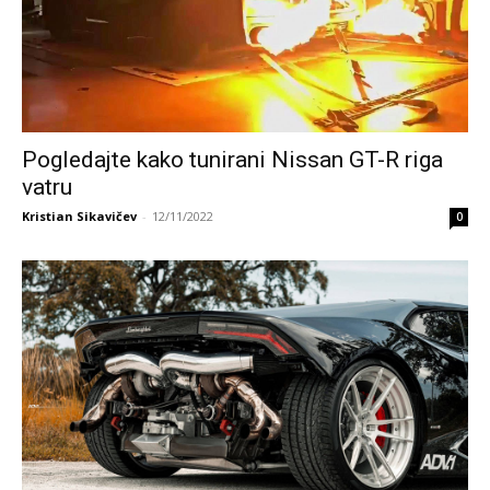
Pogledajte kako tunirani Nissan GT-R riga
vatru
Kristian Sikavičev
-
12/11/2022
0