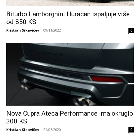
Biturbo Lamborghini Huracan ispaljuje više
od 850 KS
Kristian Sikavičev
-
09/11/2022
0
Nova Cupra Ateca Performance ima okruglo
300 KS
Kristian Sikavičev
-
24/06/2020
0