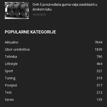
Ovih 5 proizvođača guma valja zaobilaziti u
širokom luku
10/10/2025
POPULARNE KATEGORIJE
Aktualno
7844
Izbor uredništva
1839
Tehnika
790
Lifestyle
464
Sport
321
Tuning
319
Povijest
317
Test
212
Servis
159