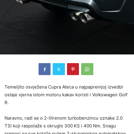
Temeljito osvježena Cupra Ateca u najpaprenijoj izvedbi
ostaje vjerna istom motoru kakav koristi i Volkswagen Golf
R.
Naravno, radi se o 2-litrenom turbobenzincu oznake 2.0
TSI koji raspolaže s okruglo 300 KS i 400 Nm. Snagu
prenosi na sve kota?e putem 7-stupanjskog automatskog