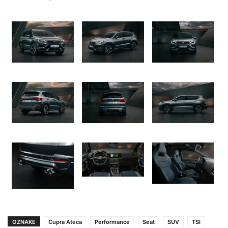
OZNAKE
Cupra Ateca
Performance
Seat
SUV
TSI