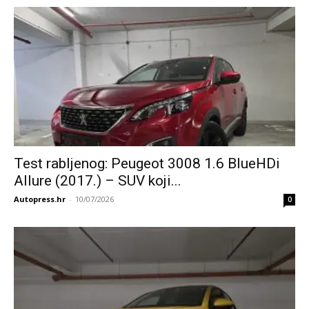
Test rabljenog: Peugeot 3008 1.6 BlueHDi
Allure (2017.) – SUV koji...
Autopress.hr
-
10/07/2026
0