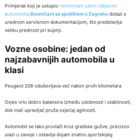
Primjerak koji je ustupio
renomirani salon rabljenih
automobila
BoomCars sa sjedištem u Zagrebu
dolazi s
urednom servisnom dokumentacijom, što predstavlja
veliku prednost pri kupnji.
Vozne osobine: jedan od
najzabavnijih automobila u
klasi
Peugeot 208 oduševljava već nakon prvih kilometara.
Ovjes vrlo dobro balansira između udobnosti i stabilnosti,
dok mali upravljač pruža osjećaj agilnosti.
Automobil se lako provlači kroz gradske gužve, precizno
ulazi u zavoje i ostavlja dojam znatno sportskijeg