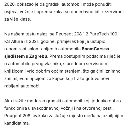
2020. dokazao je da gradski automobil može ponuditi
osjećaj vožnje i opremu kakvi su donedavno bili rezervirani
za više klase.
Na našem testu nalazi se Peugeot 208 1.2 PureTech 100
KS Allure iz 2021. godine, primjerak koji je ustupio
renomirani salon rabljenih automobila
BoomCars sa
sjedištem u Zagrebu
. Prema dostupnim podacima riječ je
o automobilu prvog vlasnika, s urednom servisnom
knjižicom i vrlo dobrim općim stanjem, što ga čini iznimno
zanimljivom opcijom za kupce koji traže gotovo novi
rabljeni automobil.
Ako tražite moderan gradski automobil koji jednako dobro
funkcionira u svakodnevnoj vožnji i na otvorenoj cesti,
Peugeot 208 svakako zaslužuje mjesto među najozbiljnijim
kandidatima.