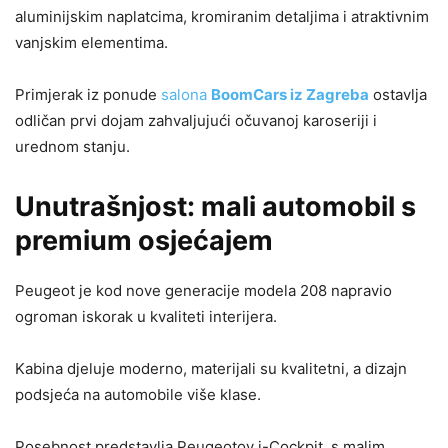
aluminijskim naplatcima, kromiranim detaljima i atraktivnim
vanjskim elementima.
Primjerak iz ponude
salona
BoomCars iz Zagreba
ostavlja
odličan prvi dojam zahvaljujući očuvanoj karoseriji i
urednom stanju.
Unutrašnjost: mali automobil s
premium osjećajem
Peugeot je kod nove generacije modela 208 napravio
ogroman iskorak u kvaliteti interijera.
Kabina djeluje moderno, materijali su kvalitetni, a dizajn
podsjeća na automobile više klase.
Posebnost predstavlja Peugeotov i-Cockpit, s malim