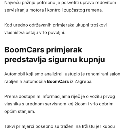
Najveću pažnju potrebno je posvetiti upravo redovitom
servisiranju motora i kontroli zupčastog remena.
Kod uredno održavanih primjeraka ukupni troškovi
vlasništva ostaju vrlo povoljni.
BoomCars primjerak
predstavlja sigurnu kupnju
Automobil koji smo analizirali ustupio je renomirani salon
rabljenih automobila
BoomCars
iz Zagreba.
Prema dostupnim informacijama riječ je o vozilu prvog
vlasnika s urednom servisnom knjižicom i vrlo dobrim
općim stanjem.
Takvi primjerci posebno su traženi na tržištu jer kupcu