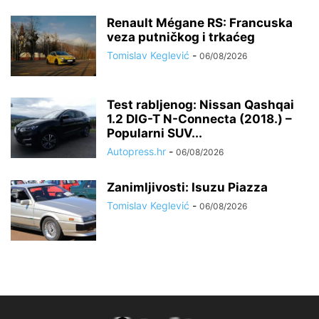
Renault Mégane RS: Francuska
veza putničkog i trkaćeg
Tomislav Keglević
-
06/08/2026
Test rabljenog: Nissan Qashqai
1.2 DIG-T N-Connecta (2018.) –
Popularni SUV...
Autopress.hr
-
06/08/2026
Zanimljivosti: Isuzu Piazza
Tomislav Keglević
-
06/08/2026