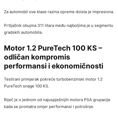
Za automobil ove klase razina opreme doista je impresivna.
Prtljažnik obujma 311 litara među najboljima je u segmentu
gradskih automobila.
Motor 1.2 PureTech 100 KS –
odličan kompromis
performansi i ekonomičnosti
Testirani primjerak pokreće turbobenzinski motor 1.2
PureTech snage 100 KS.
Riječ je o jednom od najuspješnijih motora PSA grupacije
kada se promatra omjer performansi i potrošnje.