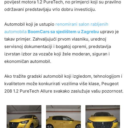
povijest motora 1.2 PureTech, no primjerci koji su pravilno
održavani predstavljaju vrlo dobru investiciju.
Automobil koji je ustupio
renomirani salon rabljenih
automobila
BoomCars sa sjedištem u Zagrebu
upravo je
takav primjer. Zahvaljujući prvom vlasniku, urednoj
servisnoj dokumentaciji i bogatoj opremi, predstavlja
izvrstan izbor za vozače koji žele moderan, siguran i
ekonomičan automobil.
Ako tražite gradski automobil koji izgledom, tehnologijom i
kvalitetom može konkurirati vozilima više klase, Peugeot
208 1.2 PureTech Allure svakako zaslužuje vašu pozornost.