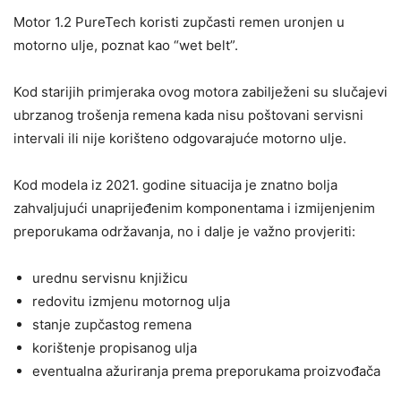
Motor 1.2 PureTech koristi zupčasti remen uronjen u
motorno ulje, poznat kao “wet belt”.
Kod starijih primjeraka ovog motora zabilježeni su slučajevi
ubrzanog trošenja remena kada nisu poštovani servisni
intervali ili nije korišteno odgovarajuće motorno ulje.
Kod modela iz 2021. godine situacija je znatno bolja
zahvaljujući unaprijeđenim komponentama i izmijenjenim
preporukama održavanja, no i dalje je važno provjeriti:
urednu servisnu knjižicu
redovitu izmjenu motornog ulja
stanje zupčastog remena
korištenje propisanog ulja
eventualna ažuriranja prema preporukama proizvođača