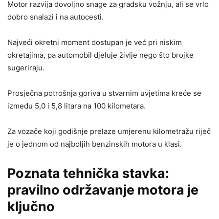
Motor razvija dovoljno snage za gradsku vožnju, ali se vrlo
dobro snalazi i na autocesti.
Najveći okretni moment dostupan je već pri niskim
okretajima, pa automobil djeluje življe nego što brojke
sugeriraju.
Prosječna potrošnja goriva u stvarnim uvjetima kreće se
između 5,0 i 5,8 litara na 100 kilometara.
Za vozače koji godišnje prelaze umjerenu kilometražu riječ
je o jednom od najboljih benzinskih motora u klasi.
Poznata tehnička stavka:
pravilno održavanje motora je
ključno