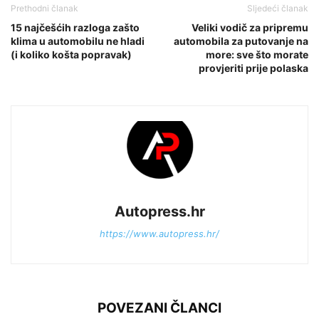
Prethodni članak
Sljedeći članak
15 najčešćih razloga zašto
Veliki vodič za pripremu
klima u automobilu ne hladi
automobila za putovanje na
(i koliko košta popravak)
more: sve što morate
provjeriti prije polaska
Autopress.hr
https://www.autopress.hr/
POVEZANI ČLANCI