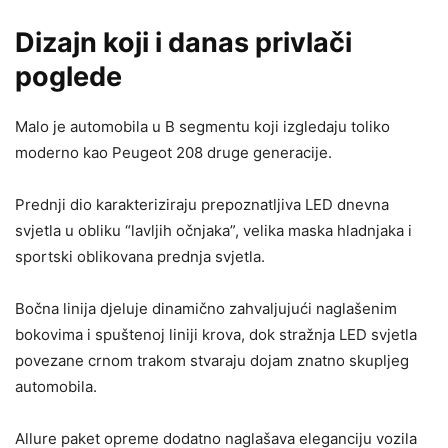
Dizajn koji i danas privlači
poglede
Malo je automobila u B segmentu koji izgledaju toliko
moderno kao Peugeot 208 druge generacije.
Prednji dio karakteriziraju prepoznatljiva LED dnevna
svjetla u obliku “lavljih očnjaka”, velika maska hladnjaka i
sportski oblikovana prednja svjetla.
Bočna linija djeluje dinamično zahvaljujući naglašenim
bokovima i spuštenoj liniji krova, dok stražnja LED svjetla
povezane crnom trakom stvaraju dojam znatno skupljeg
automobila.
Allure paket opreme dodatno naglašava eleganciju vozila