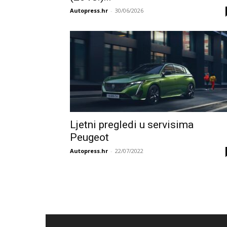
Autopress.hr
-
30/06/2026
Ljetni pregledi u servisima
Peugeot
Autopress.hr
-
22/07/2022