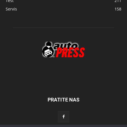
Test
211
Servis
158
PRATITE NAS