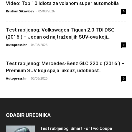
Video: Top 10 idiota za volanom super automobila
Kristian Sikavičev
-
05/08/2026
0
Test rabljenog: Volkswagen Tiguan 2.0 TDI DSG
(2016.) – Jedan od najtraženijih SUV-ova koji...
Autopress.hr
-
04/08/2026
0
Test rabljenog: Mercedes-Benz GLC 220 d (2016.) –
Premium SUV koji spaja luksuz, udobnost...
Autopress.hr
-
03/08/2026
0
ODABIR UREDNIKA
Test rabljenog: Smart ForTwo Coupe