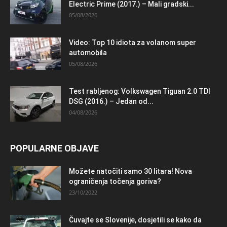
Electric Prime (2017.) – Mali gradski...
05/08/2026
Video: Top 10 idiota za volanom super
automobila
05/08/2026
Test rabljenog: Volkswagen Tiguan 2.0 TDI
DSG (2016.) – Jedan od...
04/08/2026
POPULARNE OBJAVE
Možete natočiti samo 30 litara! Nova
ograničenja točenja goriva?
23/10/2022
Čuvajte se Slovenije, dosjetili se kako da