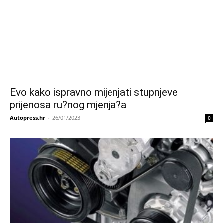
Evo kako ispravno mijenjati stupnjeve
prijenosa ru?nog mjenja?a
Autopress.hr
-
26/01/2023
0