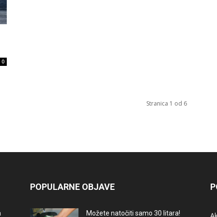
0
Stranica 1 od 6
POPULARNE OBJAVE
P
a
Možete natočiti samo 30 litara!
A