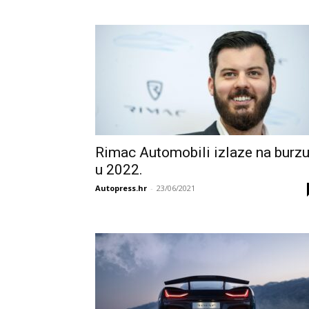
Rimac Automobili izlaze na burz
u 2022.
Autopress.hr
-
23/06/2021