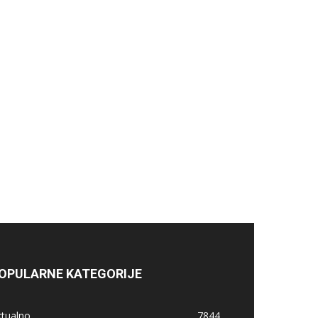
OPULARNE KATEGORIJE
ktualno
7844