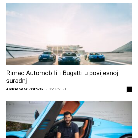
Rimac Automobili i Bugatti u povijesnoj
suradnji
Aleksandar Ristovski
-
05/07/2021
0