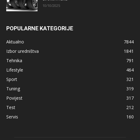
10/10/2025
POPULARNE KATEGORIJE
Aktualno
7844
Izbor uredništva
1841
Tehnika
791
Lifestyle
464
Sport
321
Tuning
319
Povijest
317
Test
212
Servis
160