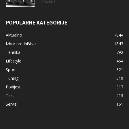
10/10/2025
POPULARNE KATEGORIJE
Aktualno
7844
Izbor uredništva
1843
Tehnika
792
Lifestyle
464
Sport
321
Tuning
319
Povijest
317
Test
213
Servis
161